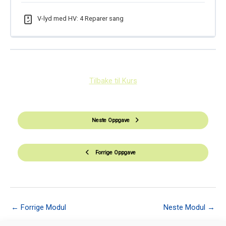
V-lyd med HV: 4 Reparer sang
Tilbake til Kurs
Neste Oppgave
Forrige Oppgave
←
Forrige Modul
Neste Modul
→