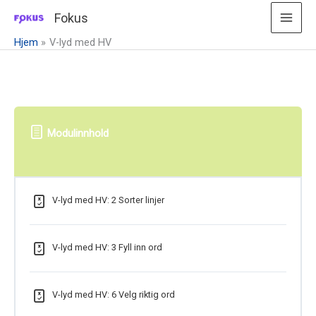
Hopp
Fokus
rett
Hjem
V-lyd med HV
til
innholdet
Modulinnhold
V-lyd med HV: 2 Sorter linjer
V-lyd med HV: 3 Fyll inn ord
V-lyd med HV: 6 Velg riktig ord