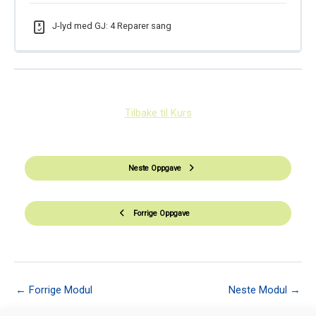
J-lyd med GJ: 4 Reparer sang
Tilbake til Kurs
Neste Oppgave
Forrige Oppgave
←
Forrige Modul
Neste Modul
→