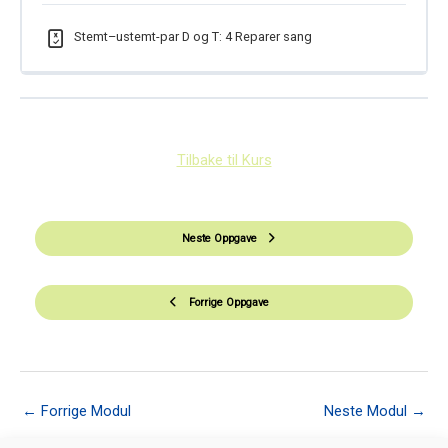
Stemt–ustemt-par D og T: 4 Reparer sang
Tilbake til Kurs
Neste Oppgave
Forrige Oppgave
←
Forrige Modul
Neste Modul
→