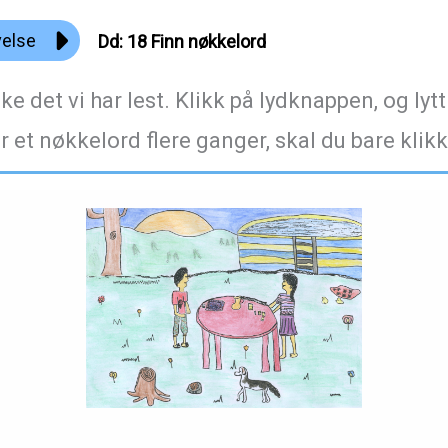
velse
Dd: 18 Finn nøkkelord
e det vi har lest. Klikk på lydknappen, og lyt
r et nøkkelord flere ganger, skal du bare klik