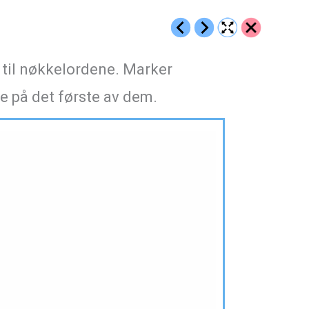
t til nøkkelordene. Marker
ke på det første av dem.