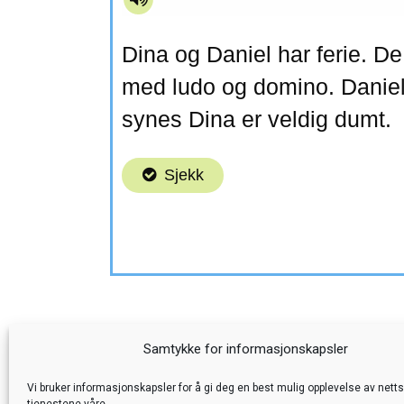
Samtykke for informasjonskapsler
Vi bruker informasjonskapsler for å gi deg en best mulig opplevelse av nett