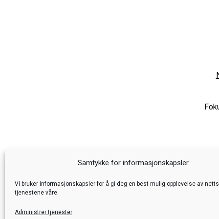
Foku
Samtykke for informasjonskapsler
Vi bruker informasjonskapsler for å gi deg en best mulig opplevelse av nett
tjenestene våre.
Administrer tjenester