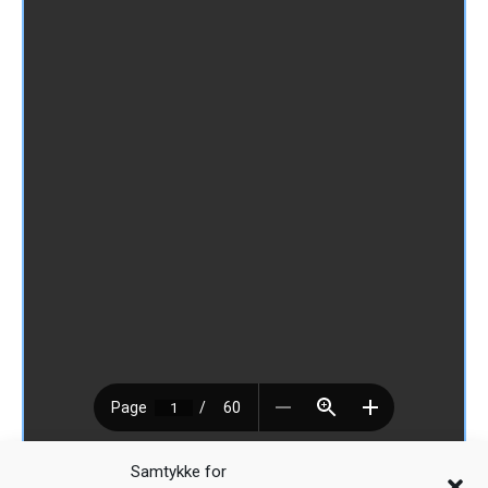
Last ned [1.53 MB]
Samtykke for