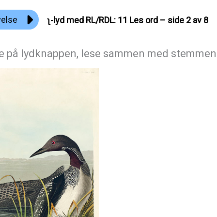
velse
ʅ-lyd med RL/RDL: 11 Les ord – side 2 av 8
ke på lydknappen, lese sammen med stemmen 