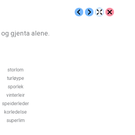
og gjenta alene.
storlom
turløype
sporlek
vinterleir
speiderleder
korledelse
superlim