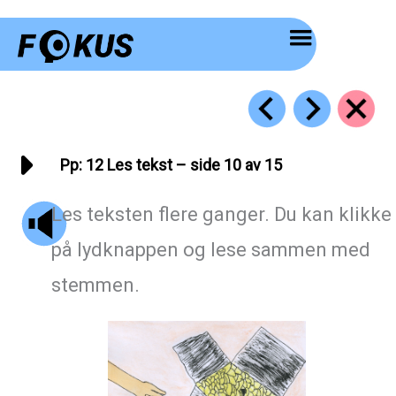
Hopp
rett
til
innholdet
Pp: 12 Les tekst – side 10 av 15
Les teksten flere ganger. Du kan klikke
på lydknappen og lese sammen med
stemmen.