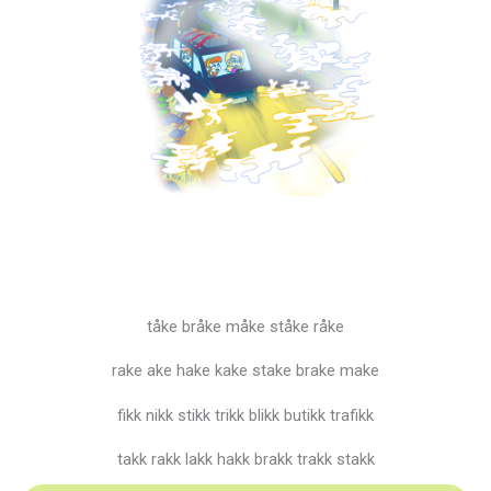
tåke bråke måke ståke råke
rake ake hake kake stake brake make
fikk nikk stikk trikk blikk butikk trafikk
takk rakk lakk hakk brakk trakk stakk