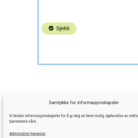
Samtykke for informasjonskapsler
Vi bruker informasjonskapsler for å gi deg en best mulig opplevelse av nett
tjenestene våre.
Foku
Administrer tjenester