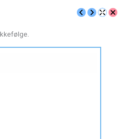
ekkefølge.