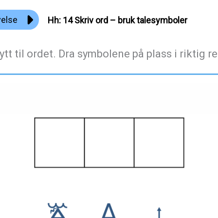
velse
Hh: 14 Skriv ord – bruk talesymboler
ytt til ordet. Dra symbolene på plass i riktig r