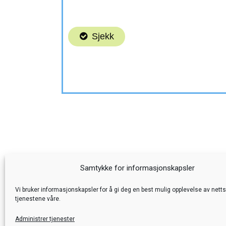
Samtykke for informasjonskapsler
Vi bruker informasjonskapsler for å gi deg en best mulig opplevelse av nett
Foku
tjenestene våre.
Administrer tjenester