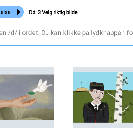
velse
Dd: 3 Velg riktig bilde
en /d/ i ordet. Du kan klikke på lydknappen fo