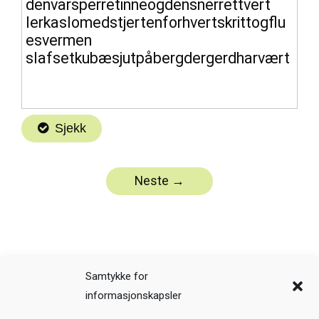
Samtykke for
informasjonskapsler
Veiledning
Kreditering