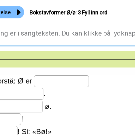
velse
Bokstavformer Ø/ø: 3 Fyll inn ord
gler i sangteksten. Du kan klikke på lydknapp