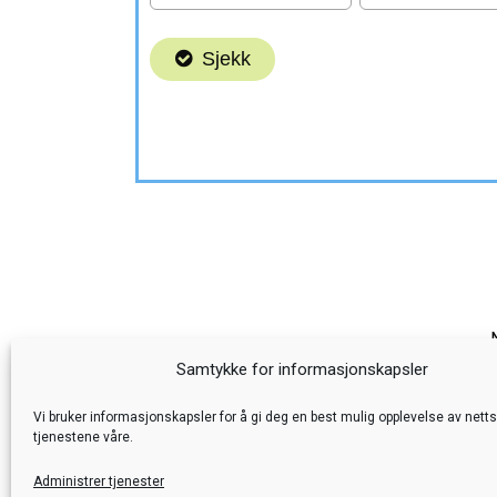
Samtykke for informasjonskapsler
Foku
Vi bruker informasjonskapsler for å gi deg en best mulig opplevelse av nett
tjenestene våre.
Administrer tjenester