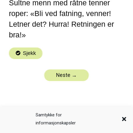
Samtykke for
informasjonskapsler
Veiledning
Kreditering