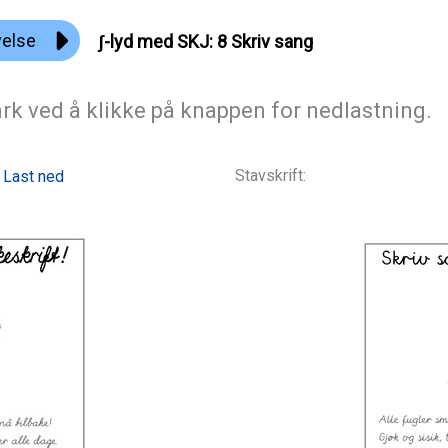
velse
ʃ-lyd med SKJ: 8 Skriv sang
rk ved å klikke på knappen for nedlastning.
Stavskrift:
Last ned