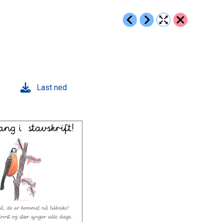
Last ned