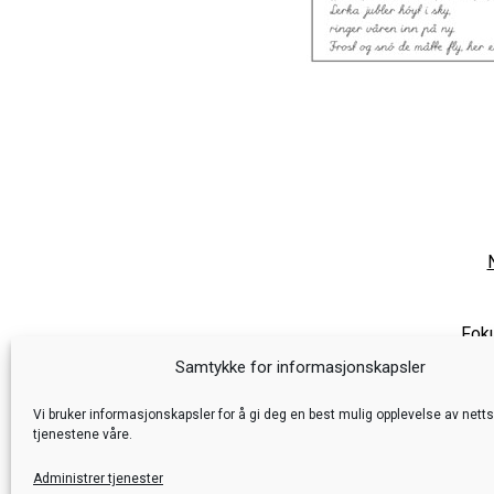
Foku
Samtykke for informasjonskapsler
Vi bruker informasjonskapsler for å gi deg en best mulig opplevelse av nett
tjenestene våre.
Administrer tjenester