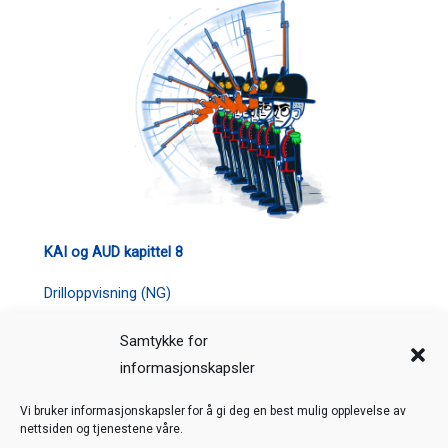
KAI og AUD kapittel 8
Drilloppvisning (NG)
Samtykke for
informasjonskapsler
Veiledning
Kreditering
Vi bruker informasjonskapsler for å gi deg en best mulig opplevelse av
nettsiden og tjenestene våre.
Nettstedskart
Personvern