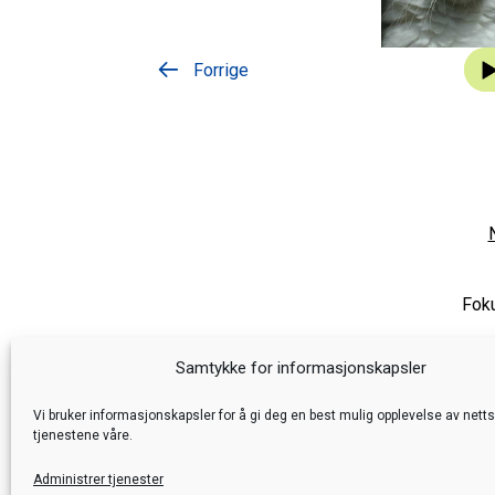
Lyda
Forrige
Foku
Samtykke for informasjonskapsler
Vi bruker informasjonskapsler for å gi deg en best mulig opplevelse av nett
tjenestene våre.
Administrer tjenester