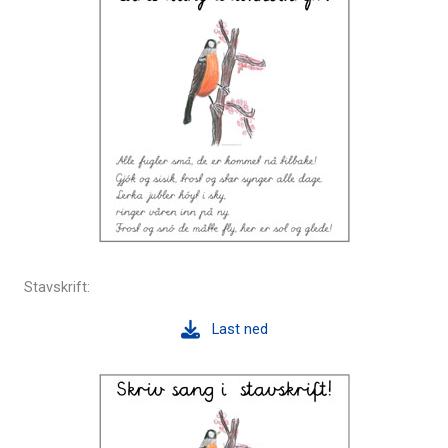
Stavskrift:
Last ned