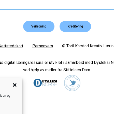
Veiledning
Kreditering
Nettstedskart
Personvern
© Toril Karstad Kreativ Lærin
s digital læringsressurs er utviklet i samarbeid med Dysleksi 
ved hjelp av midler fra Stiftelsen Dam.
siden og