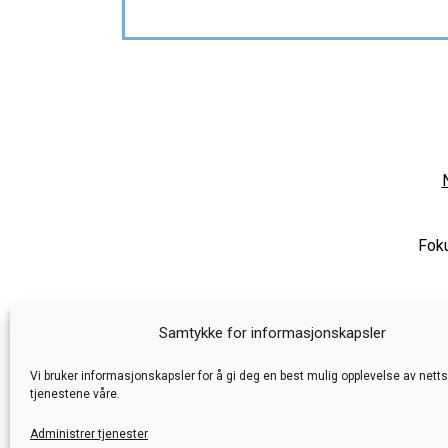
Foku
Samtykke for informasjonskapsler
Vi bruker informasjonskapsler for å gi deg en best mulig opplevelse av nett
tjenestene våre.
Administrer tjenester