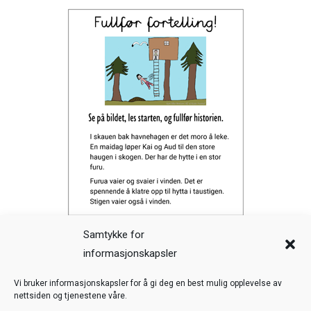
Samtykke for
informasjonskapsler
Veiledning
Kreditering
Vi bruker informasjonskapsler for å gi deg en best mulig opplevelse av
nettsiden og tjenestene våre.
Nettstedskart
Personvern