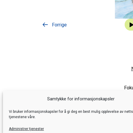
Lyda
Forrige
Foku
Samtykke for informasjonskapsler
Vi bruker informasjonskapsler for å gi deg en best mulig opplevelse av nett
tjenestene våre.
Administrer tjenester