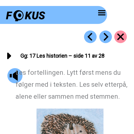
Hopp
rett
til
innholdet
Gg: 17 Les historien – side 11 av 28
Les fortellingen. Lytt først mens du
følger med i teksten. Les selv etterpå,
alene eller sammen med stemmen.