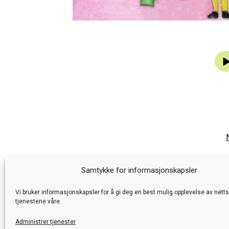
Lyda
Foku
Samtykke for informasjonskapsler
Vi bruker informasjonskapsler for å gi deg en best mulig opplevelse av nett
tjenestene våre.
Administrer tjenester