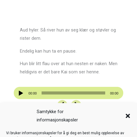
Aud hyler. Så river hun av seg klær og støvler og
rister dem.
Endelig kan hun ta en pause.
Hun blir litt flau over at hun nesten er naken. Men
heldigvis er det bare Kai som ser henne.
Lydavspiller
00:00
00:00
Samtykke for
informasjonskapsler
Veiledning
Kreditering
Vi bruker informasjonskapsler for å gi deg en best mulig opplevelse av