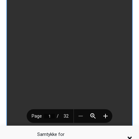
Last ned [2.76 MB]
Samtykke for